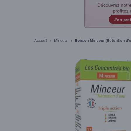
Découvrez notre
profitez 
J'en pro
Accueil
Minceur
Boisson Minceur (Rétention d'