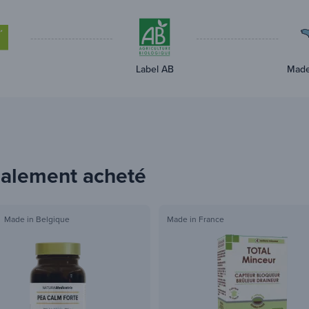
Label AB
Made
également acheté
Made in Belgique
Made in France