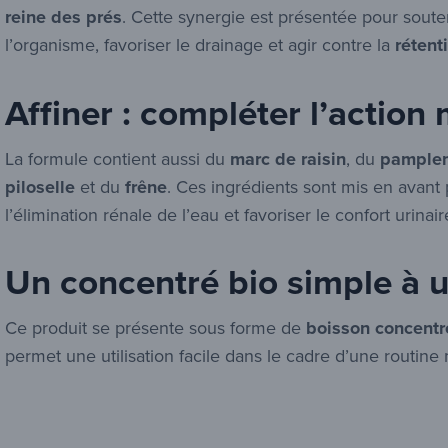
reine des prés
. Cette synergie est présentée pour souten
l’organisme, favoriser le drainage et agir contre la
rétent
Affiner : compléter l’action
La formule contient aussi du
marc de raisin
, du
pample
piloselle
et du
frêne
. Ces ingrédients sont mis en avant p
l’élimination rénale de l’eau et favoriser le confort urinair
Un concentré bio simple à ut
Ce produit se présente sous forme de
boisson concentr
permet une utilisation facile dans le cadre d’une routine