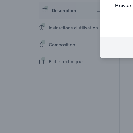
Boisso
Description
Instructions d'utilisation
Composition
Fiche technique