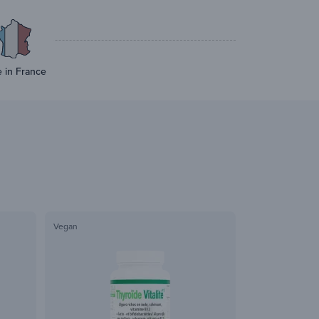
 in France
Vegan
Made in Belgique