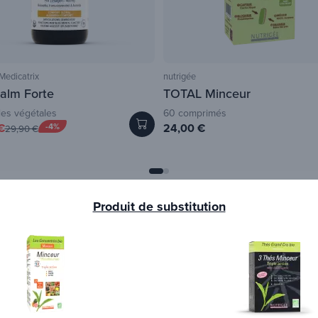
edicatrix
nutrigée
alm Forte
TOTAL Minceur
les végétales
60 comprimés
€
-4%
24,00 €
29,90 €
Produit de substitution
Une formule triple action 
silhouette