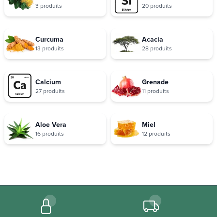
3 produits
20 produits
Curcuma
Acacia
13 produits
28 produits
Calcium
Grenade
27 produits
11 produits
Aloe Vera
Miel
16 produits
12 produits