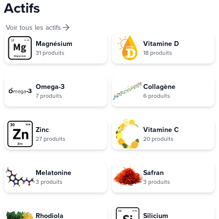
Actifs
Voir tous les actifs
Magnésium
Vitamine D
31 produits
18 produits
Omega-3
Collagène
7 produits
6 produits
Zinc
Vitamine C
27 produits
20 produits
Melatonine
Safran
3 produits
3 produits
Rhodiola
Silicium