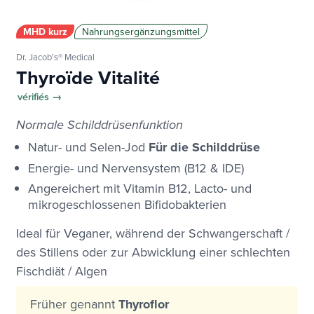
MHD kurz
Nahrungsergänzungsmittel
Dr. Jacob's® Medical
Thyroïde Vitalité
vérifiés →
Normale Schilddrüsenfunktion
Natur- und Selen-Jod
Für die Schilddrüse
Energie- und Nervensystem (B12 & IDE)
Angereichert mit Vitamin B12, Lacto- und
mikrogeschlossenen Bifidobakterien
Ideal für Veganer, während der Schwangerschaft /
des Stillens oder zur Abwicklung einer schlechten
Fischdiät / Algen