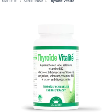
Startseite
Schilddrüse
Thyroïde Vitalité