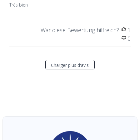
Très bien
War diese Bewertung hilfreich?
1
0
Charger plus d'avis