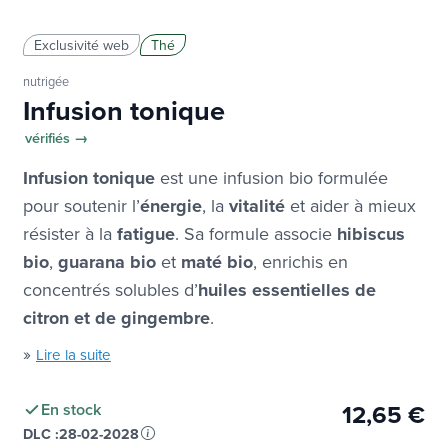
Exclusivité web
Thé
nutrigée
Infusion tonique
vérifiés →
Infusion tonique
est une infusion bio formulée
pour soutenir l’
énergie
, la
vitalité
et aider à mieux
résister à la
fatigue
. Sa formule associe
hibiscus
bio
,
guarana bio
et
maté bio
, enrichis en
concentrés solubles d’
huiles essentielles de
citron et de gingembre
.
»
Lire la suite
12,65 €
En stock
DLC :
28-02-2028