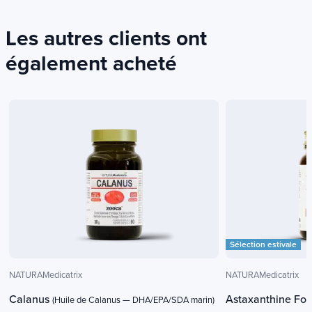
Les autres clients ont
également acheté
Sélection estivale
NATURAMedicatrix
NATURAMedicatrix
Calanus
Astaxanthine For
(Huile de Calanus — DHA/EPA/SDA marin)