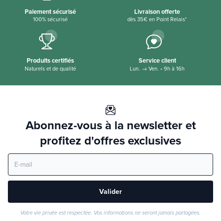
Paiement sécurisé
Livraison offerte
100% sécurisé
dès 35€ en Point Relais*
Produits certifiés
Service client
Naturels et de qualité
Lun. → Ven. • 9h à 16h
Abonnez-vous à la newsletter et
profitez d'offres exclusives
Valider
Votre vie privée est respectée. Vos informations ne seront jamais partagées.