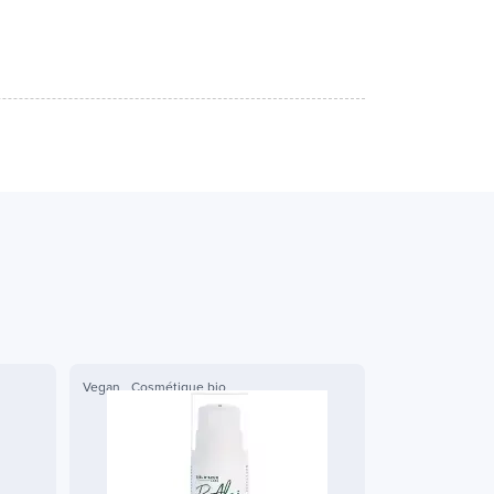
Vegan
Cosmétique bio
Vegan