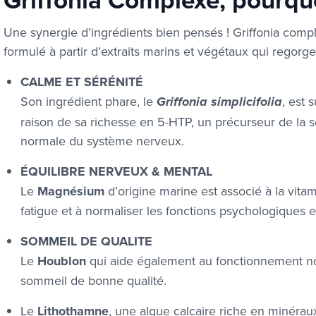
Une synergie d’ingrédients bien pensés ! Griffonia com
formulé à partir d’extraits marins et végétaux qui regorg
CALME ET SÉRÉNITÉ
Son ingrédient phare,
le
, est
Griffonia simplicifolia
raison de sa richesse en 5-HTP, un précurseur de la sér
normale du système nerveux.
ÉQUILIBRE NERVEUX & MENTAL
Le
Magnésium
d’origine marine est associé à la
vita
fatigue et à normaliser les fonctions psychologiques 
SOMMEIL DE QUALITE
Le
Houblon
qui aide également au fonctionnement n
sommeil de bonne qualité.
Le
Lithothamne
, une algue calcaire riche en minérau