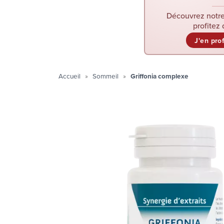
Découvrez notre
profitez 
J'en pro
Accueil
Sommeil
Griffonia complexe