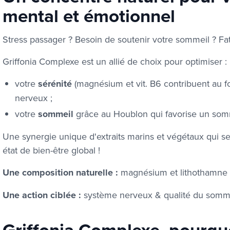
mental et émotionnel
Stress passager ? Besoin de soutenir votre sommeil ? Fa
Griffonia Complexe est un allié de choix pour optimiser :
votre
sérénité
(magnésium et vit. B6 contribuent au 
nerveux ;
votre
sommeil
grâce au Houblon qui favorise un somm
Une synergie unique d'extraits marins et végétaux qui se r
état de bien-être global !
Une composition naturelle
:
magnésium et lithothamne ma
Une action ciblée
:
système nerveux & qualité du somme
Griffonia Complexe, pourquo