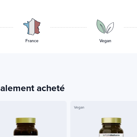
France
Vegan
également acheté
Vegan