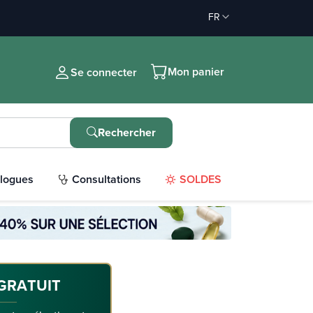
FR
Mon panier
Se connecter
Rechercher
logues
Consultations
SOLDES
GRATUIT