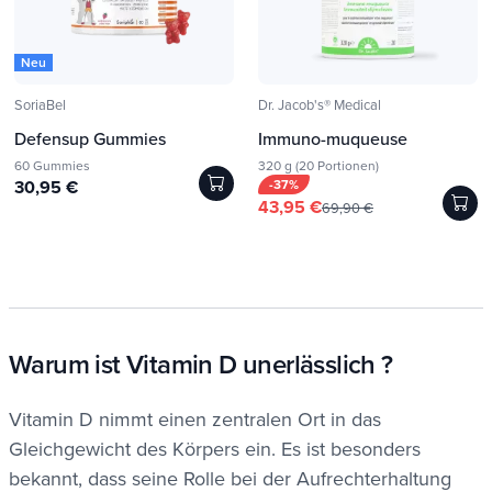
Neu
SoriaBel
Dr. Jacob's® Medical
Defensup Gummies
Immuno-muqueuse
60 Gummies
320 g (20 Portionen)
30,95 €
-37%
43,95 €
69,90 €
Warum ist Vitamin D unerlässlich ?
Vitamin D nimmt einen zentralen Ort in das
Gleichgewicht des Körpers ein. Es ist besonders
bekannt, dass seine Rolle bei der Aufrechterhaltung