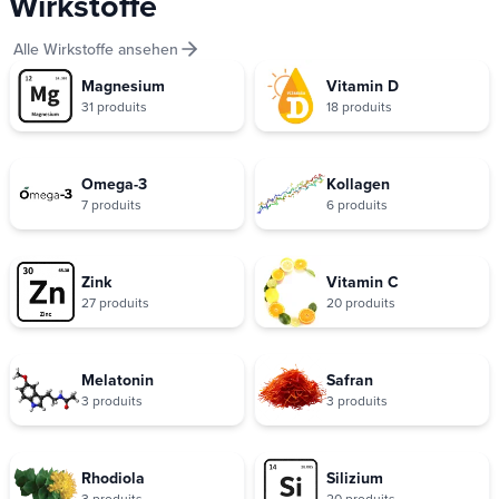
Wirkstoffe
Alle Wirkstoffe ansehen
Magnesium
Vitamin D
31 produits
18 produits
Omega-3
Kollagen
7 produits
6 produits
Zink
Vitamin C
27 produits
20 produits
Melatonin
Safran
3 produits
3 produits
Rhodiola
Silizium
3 produits
20 produits