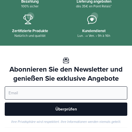
Bezahlung
Lieferung angeboten
100% sicher
dès 35€ en Point Relais*
Zertifizierte Produkte
Kundendienst
Natürlich und qualität
Lun. → Ven. • 9h à 16h
Abonnieren Sie den Newsletter und
genießen Sie exklusive Angebote
Überprüfen
Ihre Privatsphäre wird respektiert. Ihre Informationen werden niemals geteilt.