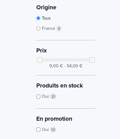
Origine
Tous
France
4
Prix
9,00 € - 54,00 €
Produits en stock
Oui
21
En promotion
Oui
13