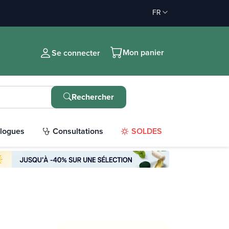
FR
Mon panier
Se connecter
Rechercher
logues
Consultations
SOLDES