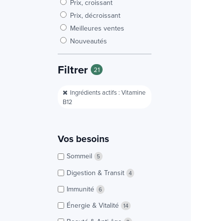
Prix, croissant
Prix, décroissant
Meilleures ventes
Nouveautés
Filtrer
21
Ingrédients actifs : Vitamine
B12
Vos besoins
Sommeil
5
Digestion & Transit
4
Immunité
6
Énergie & Vitalité
14