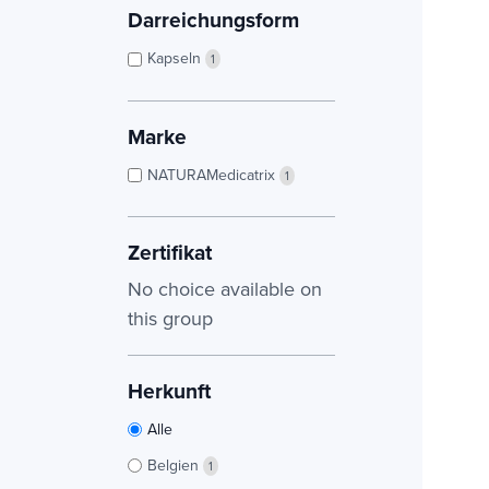
Darreichungsform
Kapseln
1
Marke
NATURAMedicatrix
1
Zertifikat
No choice available on
this group
Herkunft
Alle
Belgien
1