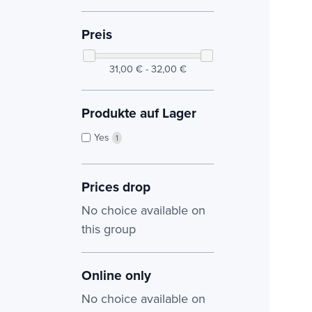
Preis
31,00 € - 32,00 €
Produkte auf Lager
Yes
1
Prices drop
No choice available on
this group
Online only
No choice available on