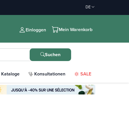
DE
Mein Warenkorb
Einloggen
Suchen
Kataloge
Konsultationen
SALE