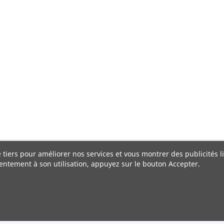
e tiers pour améliorer nos services et vous montrer des publicités 
entement à son utilisation, appuyez sur le bouton Accepter.