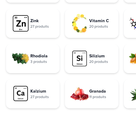
Zink
Vitamin C
27 produits
20 produits
Rhodiola
Silizium
3 produits
20 produits
Kalzium
Granada
27 produits
11 produits