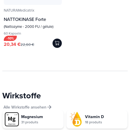
NATURAMedicatrix
NATTOKINASE Forte
(Nattozyme - 2000 FU / gélule)
60 Kapseln
-10%
20,34 €
22,60 €
Wirkstoffe
Alle Wirkstoffe ansehen
Magnesium
Vitamin D
31 produits
18 produits