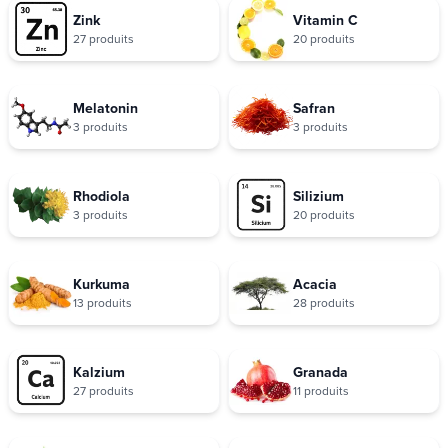
Zink
Vitamin C
27 produits
20 produits
Melatonin
Safran
3 produits
3 produits
Rhodiola
Silizium
3 produits
20 produits
Kurkuma
Acacia
13 produits
28 produits
Kalzium
Granada
27 produits
11 produits