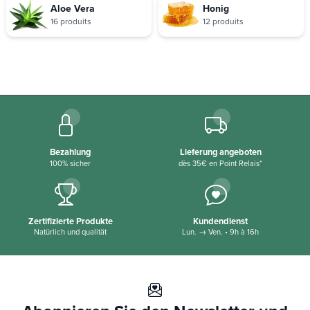
Aloe Vera
Honig
16 produits
12 produits
Bezahlung
Lieferung angeboten
100% sicher
dès 35€ en Point Relais*
Zertifizierte Produkte
Kundendienst
Natürlich und qualität
Lun. → Ven. • 9h à 16h