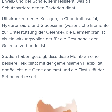
Eiweiß und der Schale, sehr resistent, was als
Schutzbarriere gegen Bakterien dient.
Ultrakonzentriertes Kollagen,
In Chondroitinsulfat,
Hyaluronsäure und Glucosamin
(wesentliche Elemente
zur Unterstützung der Gelenke), die Eiermembran ist
als ein wirkungsvoller, der für die Gesundheit der
Gelenke verbündet ist.
Studien haben gezeigt, dass diese Membran eine
bessere Flexibilität mit der gemeinsamen Flexibilität
ermöglicht, die Gene abnimmt und die Elastizität der
Sehne verbessert!