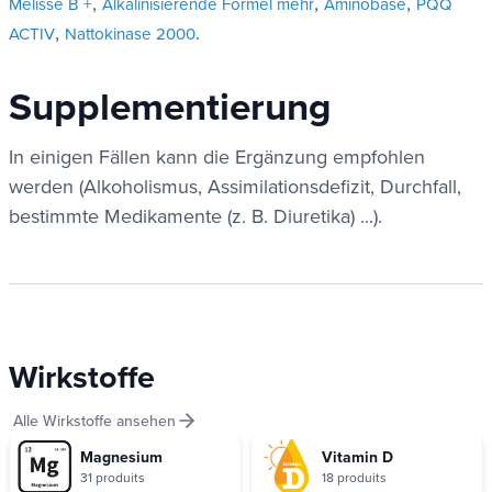
,
,
,
Melisse B +
Alkalinisierende Formel mehr
Aminobase
PQQ
,
.
ACTIV
Nattokinase 2000
Supplementierung
In einigen Fällen kann die Ergänzung empfohlen
werden (Alkoholismus, Assimilationsdefizit, Durchfall,
bestimmte Medikamente (z. B. Diuretika) ...).
Wirkstoffe
Alle Wirkstoffe ansehen
Magnesium
Vitamin D
31 produits
18 produits