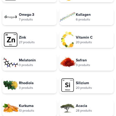
Omega-3
Kollagen
7 produits
6 produits
Zink
Vitamin C
27 produits
20 produits
Melatonin
Safran
3 produits
3 produits
Rhodiola
Silizium
3 produits
20 produits
Kurkuma
Acacia
13 produits
28 produits