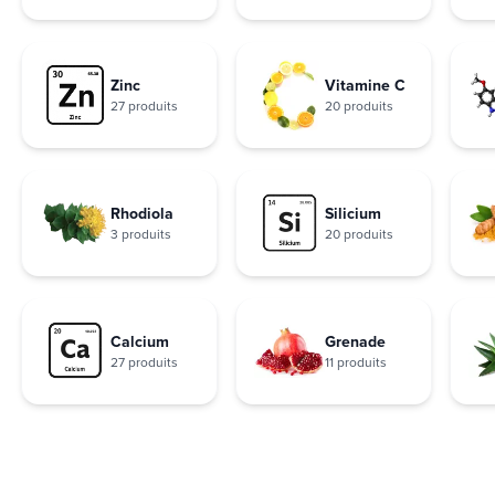
Zinc
Vitamine C
27 produits
20 produits
Rhodiola
Silicium
3 produits
20 produits
Calcium
Grenade
27 produits
11 produits