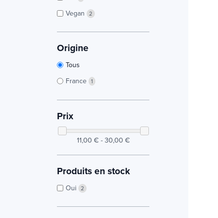
Vegan
2
Origine
Tous
France
1
Prix
11,00 € - 30,00 €
Produits en stock
Oui
2