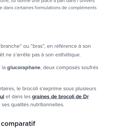
ufré, lui donne une place à part dans l’univers
e que dans certaines formulations de compléments
e “branche” ou “bras”, en référence à son
t ne s’arrête pas à son esthétique.
 la
glucoraphane
, deux composés soufrés
aires, le brocoli s’exprime sous plusieurs
ul
et dans les
graines de brocoli de Dr
 ses qualités nutritionnelles.
 comparatif