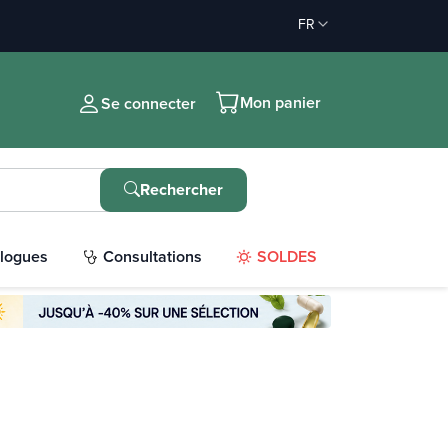
FR
Mon panier
Se connecter
Rechercher
logues
Consultations
SOLDES