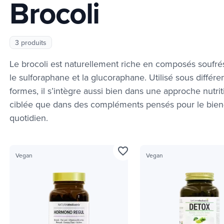
Brocoli
3 produits
Le brocoli est naturellement riche en composés souf
le sulforaphane et la glucoraphane. Utilisé sous différe
formes, il s’intègre aussi bien dans une approche nutrit
ciblée que dans des compléments pensés pour le bien
quotidien.
favorite_border
Vegan
Vegan