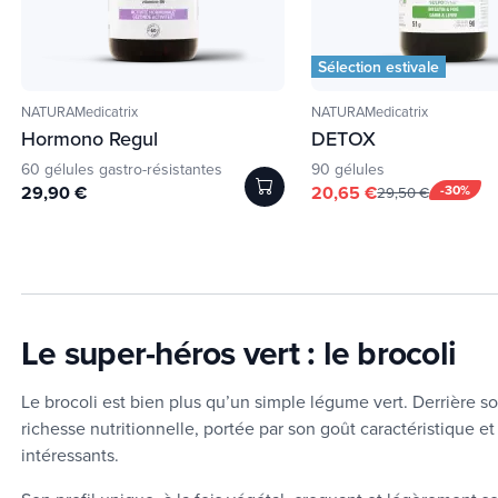
Sélection estivale
NATURAMedicatrix
NATURAMedicatrix
Hormono Regul
DETOX
60 gélules gastro-résistantes
90 gélules
29,90 €
20,65 €
-30%
29,50 €
Le super-héros vert : le brocoli
Le brocoli est bien plus qu’un simple légume vert. Derrière s
richesse nutritionnelle, portée par son goût caractéristique 
intéressants.