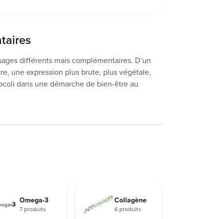
taires
s usages différents mais complémentaires. D’un
re, une expression plus brute, plus végétale,
rocoli dans une démarche de bien-être au
Omega-3
Collagène
7 produits
6 produits