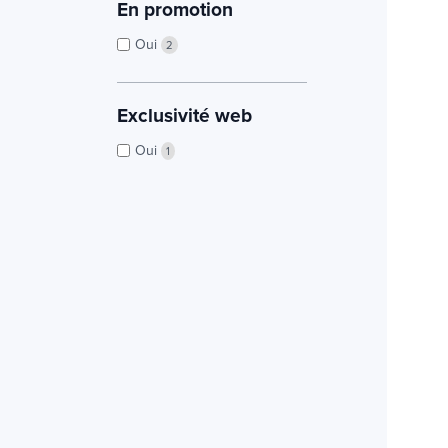
En promotion
Oui
2
Exclusivité web
Oui
1