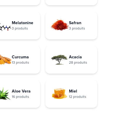
Melatonine
Safran
3 produits
3 produits
Curcuma
Acacia
13 produits
28 produits
Aloe Vera
Miel
16 produits
12 produits