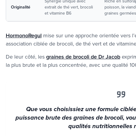
Synergie unique avec
Riche en sulfor
Originalité
extrait de thé vert, brocoli
poisson, la vian
et vitamine B6
graines germées
HormonoRegul
mise sur une approche orientée vers l’
association ciblée de brocoli, de thé vert et de vitamin
De leur côté, les
graines de brocoli de Dr Jacob
exprim
la plus brute et la plus concentrée, avec une qualité 1
Que vous choisissiez une formule cibl
puissance brute des graines de brocoli, vou
qualités nutritionnelles