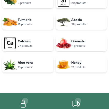
3 produits
20 produits
Turmeric
Acacia
13 produits
28 produits
Calcium
Granada
27 produits
11 produits
Aloe vera
Honey
16 produits
12 produits