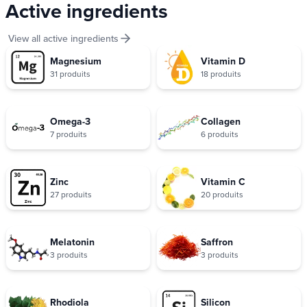
Active ingredients
View all active ingredients
Magnesium
Vitamin D
31 produits
18 produits
Omega-3
Collagen
7 produits
6 produits
Zinc
Vitamin C
27 produits
20 produits
Melatonin
Saffron
3 produits
3 produits
Rhodiola
Silicon