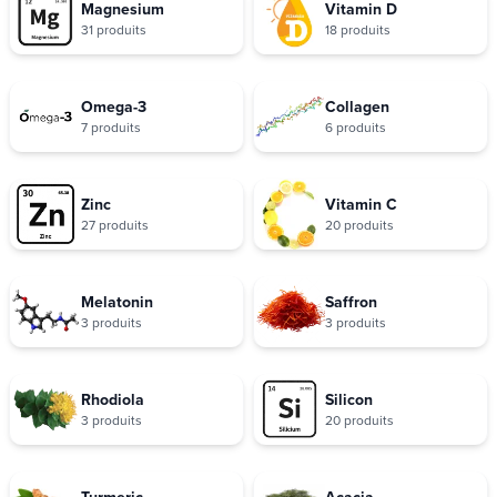
Magnesium
Vitamin D
31 produits
18 produits
Omega-3
Collagen
7 produits
6 produits
Zinc
Vitamin C
27 produits
20 produits
Melatonin
Saffron
3 produits
3 produits
Rhodiola
Silicon
3 produits
20 produits
Turmeric
Acacia