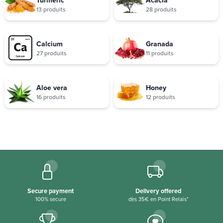
13 produits
28 produits
Calcium
Granada
27 produits
11 produits
Aloe vera
Honey
16 produits
12 produits
Secure payment
Delivery offered
100% secure
dès 35€ en Point Relais*