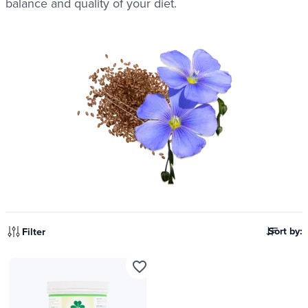
balance and quality of your diet.
Sort by:
Filter
favorite_border