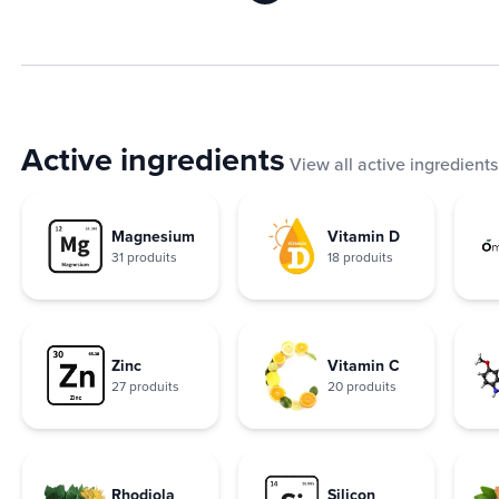
Active ingredients
View all active ingredients
Magnesium
Vitamin D
31 produits
18 produits
Zinc
Vitamin C
27 produits
20 produits
Rhodiola
Silicon