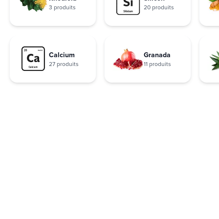
3 produits
20 produits
Calcium
Granada
27 produits
11 produits