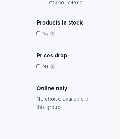
€26.00 - €40.00
Products in stock
Yes
4
Prices drop
Yes
2
Online only
No choice available on
this group