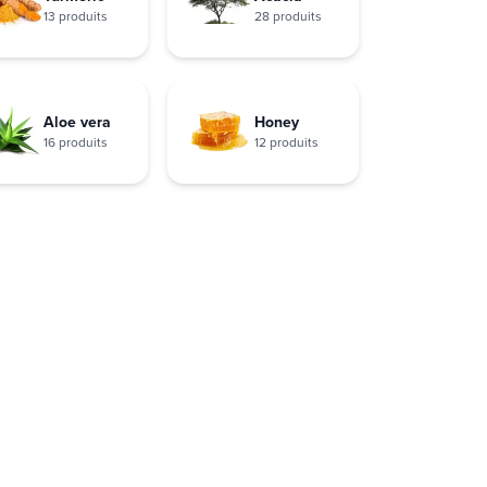
13 produits
28 produits
Aloe vera
Honey
16 produits
12 produits