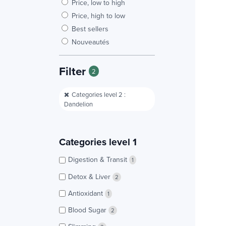
Price, low to high
Price, high to low
Best sellers
Nouveautés
Filter
2
Categories level 2 :
Dandelion
Categories level 1
Digestion & Transit
1
Detox & Liver
2
Antioxidant
1
Blood Sugar
2