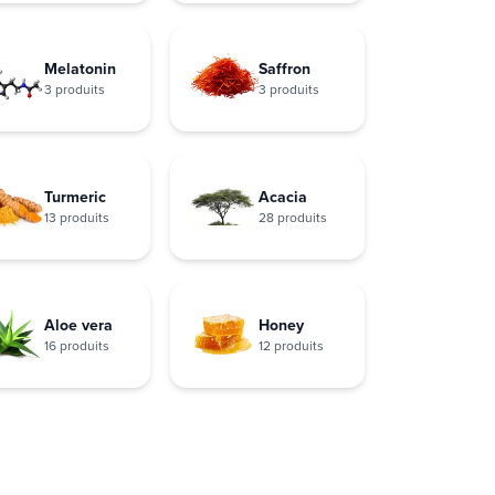
Melatonin
Saffron
3 produits
3 produits
Turmeric
Acacia
13 produits
28 produits
Aloe vera
Honey
16 produits
12 produits