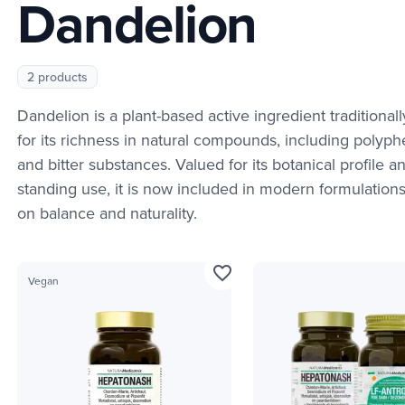
Dandelion
2 products
Dandelion is a plant-based active ingredient traditional
for its richness in natural compounds, including polyph
and bitter substances. Valued for its botanical profile a
standing use, it is now included in modern formulation
on balance and naturality.
favorite_border
Vegan