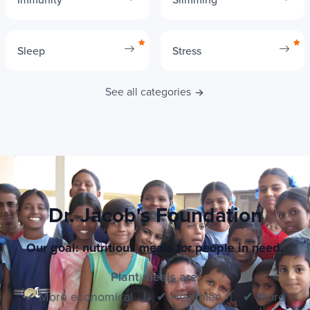
Immunity
Slimming
Sleep
Stress
See all categories
Dr. Jacob's Foundation
Our goal: nutritious meals for people in need.
Plant meals are: