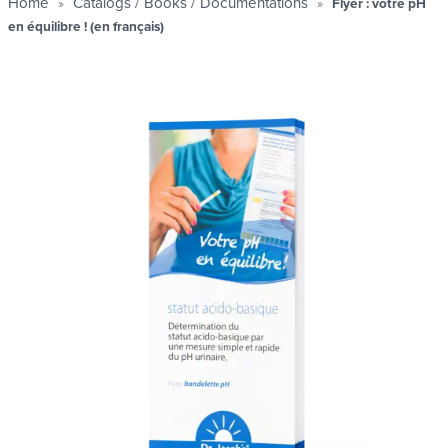
Home
Catalogs / Books / Documentations
Flyer : votre pH
en équilibre ! (en français)