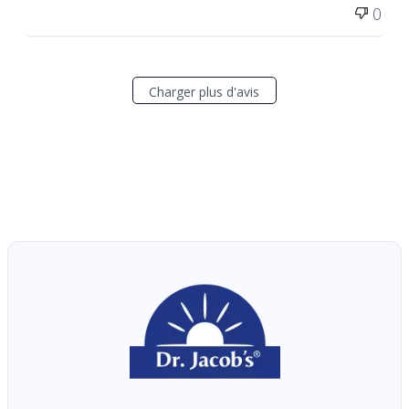
Was this review helpful?
0
0
Charger plus d'avis