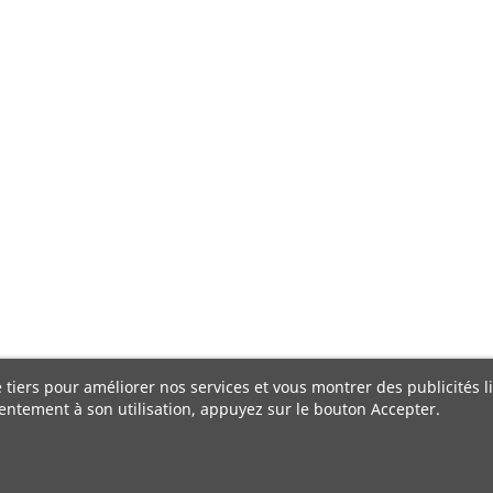
e tiers pour améliorer nos services et vous montrer des publicités 
entement à son utilisation, appuyez sur le bouton Accepter.