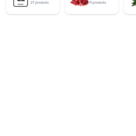
27 produits
11 produits