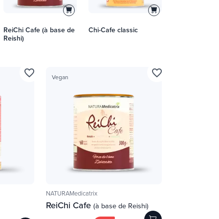
ReiChi Cafe (à base de
Chi-Cafe classic
Reishi)
favorite_border
favorite_border
Vegan
NATURAMedicatrix
ReiChi Cafe
(à base de Reishi)