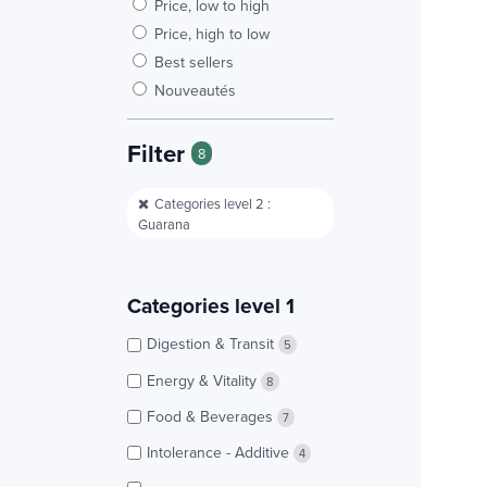
Price, low to high
Price, high to low
Best sellers
Nouveautés
Filter
8
Categories level 2 :
Guarana
Categories level 1
Digestion & Transit
5
Energy & Vitality
8
Food & Beverages
7
Intolerance - Additive
4