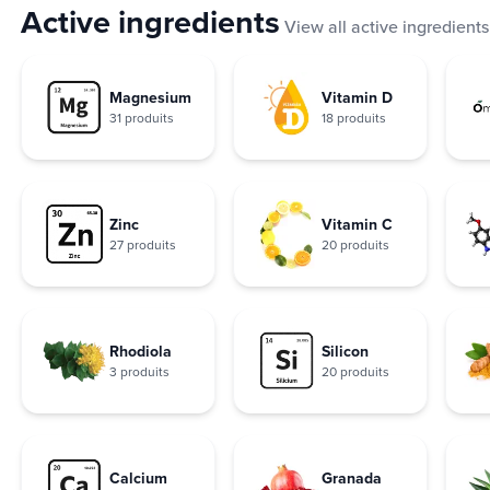
Active ingredients
View all active ingredients
Magnesium
Vitamin D
31 produits
18 produits
Zinc
Vitamin C
27 produits
20 produits
Rhodiola
Silicon
3 produits
20 produits
Calcium
Granada