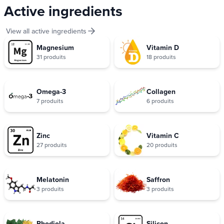
Active ingredients
View all active ingredients
Magnesium
Vitamin D
31 produits
18 produits
Omega-3
Collagen
7 produits
6 produits
Zinc
Vitamin C
27 produits
20 produits
Melatonin
Saffron
3 produits
3 produits
Rhodiola
Silicon