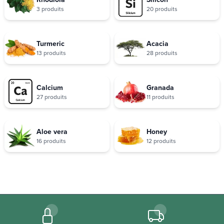
3 produits
20 produits
Turmeric
Acacia
13 produits
28 produits
Calcium
Granada
27 produits
11 produits
Aloe vera
Honey
16 produits
12 produits