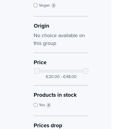
Vegan
3
Origin
No choice available on
this group
Price
€20.00 - €48.00
Products in stock
Yes
4
Prices drop