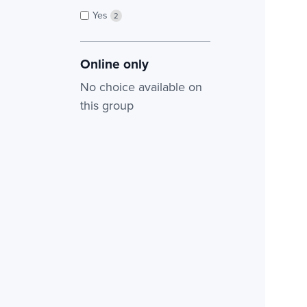
Yes
2
Online only
No choice available on
this group