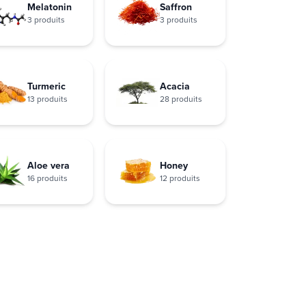
Melatonin
Saffron
3 produits
3 produits
Turmeric
Acacia
13 produits
28 produits
Aloe vera
Honey
16 produits
12 produits