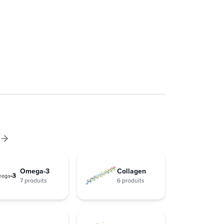
Omega-3
Collagen
7 produits
6 produits