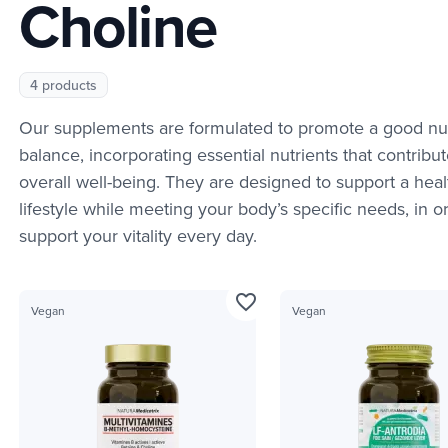
Choline
4 products
Our supplements are formulated to promote a good nut
balance, incorporating essential nutrients that contribut
overall well-being. They are designed to support a heal
lifestyle while meeting your body’s specific needs, in o
support your vitality every day.
favorite_border
Vegan
Vegan