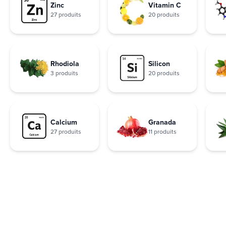
Zinc
Vitamin C
27 produits
20 produits
Rhodiola
Silicon
3 produits
20 produits
Calcium
Granada
27 produits
11 produits