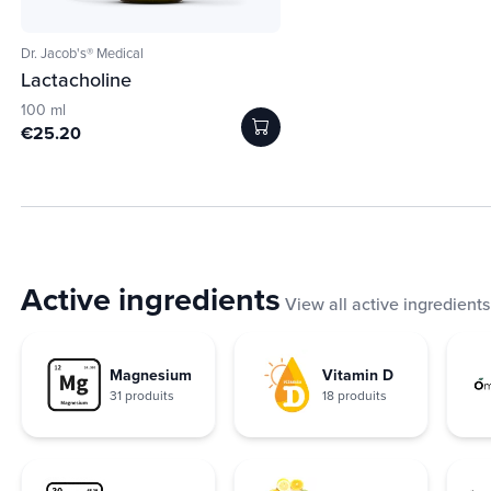
Dr. Jacob's® Medical
Lactacholine
100 ml
€25.20
Active ingredients
View all active ingredients
Magnesium
Vitamin D
31 produits
18 produits