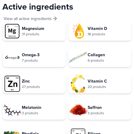
Active ingredients
View all active ingredients
Magnesium
Vitamin D
31 produits
18 produits
Omega-3
Collagen
7 produits
6 produits
Zinc
Vitamin C
27 produits
20 produits
Melatonin
Saffron
3 produits
3 produits
Rhodiola
Silicon