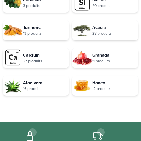
3 produits
20 produits
Turmeric
Acacia
13 produits
28 produits
Calcium
Granada
27 produits
11 produits
Aloe vera
Honey
16 produits
12 produits