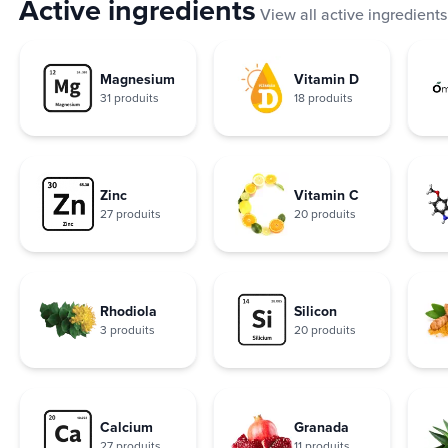
Active ingredients
View all active ingredients
Magnesium
Vitamin D
31 produits
18 produits
Zinc
Vitamin C
27 produits
20 produits
Rhodiola
Silicon
3 produits
20 produits
Calcium
Granada
27 produits
11 produits