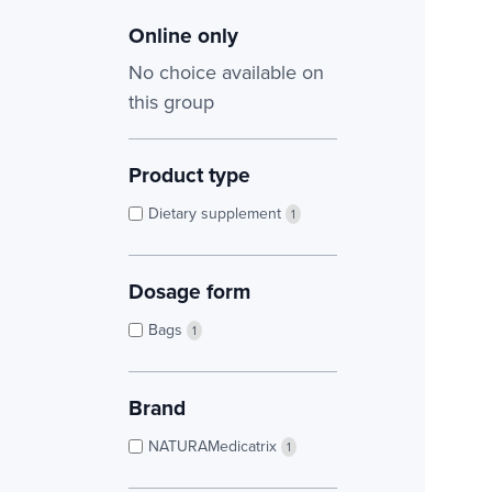
Online only
No choice available on
this group
Product type
Dietary supplement
1
Dosage form
Bags
1
Brand
NATURAMedicatrix
1