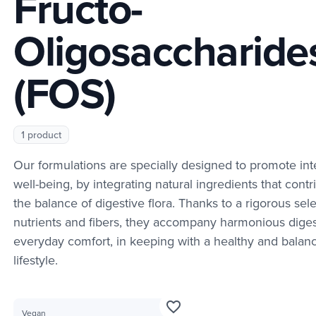
Fructo-
Oligosaccharide
(FOS)
1 product
Our formulations are specially designed to promote inte
well-being, by integrating natural ingredients that contr
the balance of digestive flora. Thanks to a rigorous sele
nutrients and fibers, they accompany harmonious dige
everyday comfort, in keeping with a healthy and balan
lifestyle.
favorite_border
Vegan