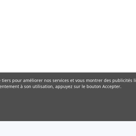
e tiers pour améliorer nos services et vous montrer des publicités 
entement à son utilisation, appuyez sur le bouton Accepter.