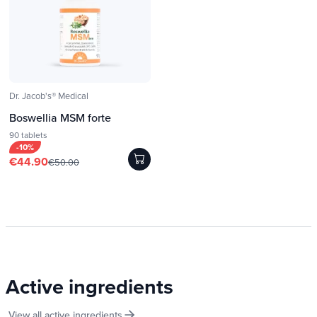
Dr. Jacob's® Medical
Boswellia MSM forte
90 tablets
-10%
€44.90
€50.00
Active ingredients
View all active ingredients