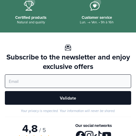
Certified products
Customer service
Natural and quality
Lun. → Ven. • 9h à 16h
Subscribe to the newsletter and enjoy
exclusive offers
Validate
Your privacy is respected. Your information will never be shared.
4,8
Our social networks
/ 5