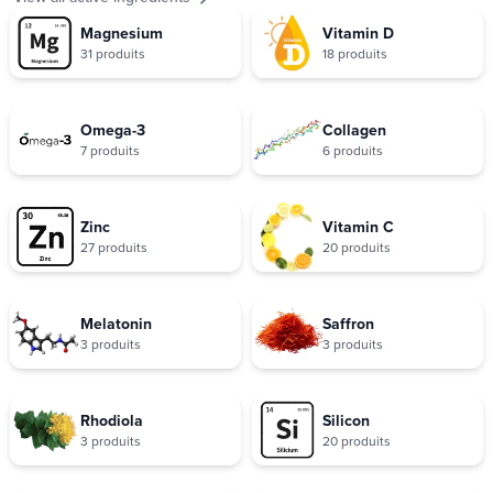
Magnesium
Vitamin D
31 produits
18 produits
Omega-3
Collagen
7 produits
6 produits
Zinc
Vitamin C
27 produits
20 produits
Melatonin
Saffron
3 produits
3 produits
Rhodiola
Silicon
3 produits
20 produits