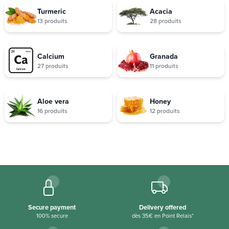
Turmeric
Acacia
13 produits
28 produits
Calcium
Granada
27 produits
11 produits
Aloe vera
Honey
16 produits
12 produits
Secure payment
Delivery offered
100% secure
dès 35€ en Point Relais*