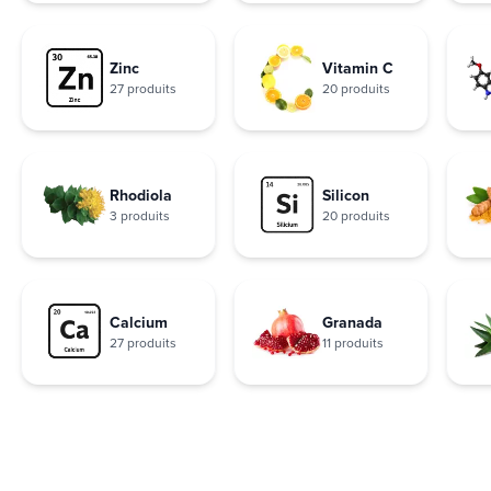
Zinc
Vitamin C
27 produits
20 produits
Rhodiola
Silicon
3 produits
20 produits
Calcium
Granada
27 produits
11 produits