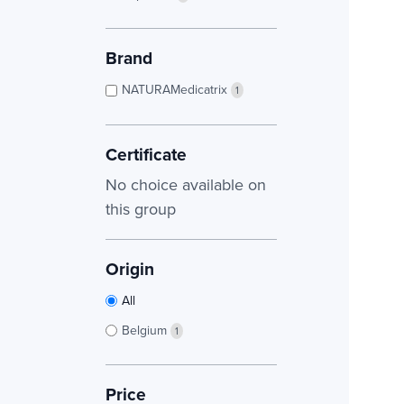
Brand
NATURAMedicatrix
1
Certificate
No choice available on
this group
Origin
All
Belgium
1
Price