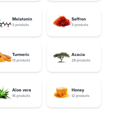
Melatonin
Saffron
3 produits
3 produits
Turmeric
Acacia
13 produits
28 produits
Aloe vera
Honey
16 produits
12 produits