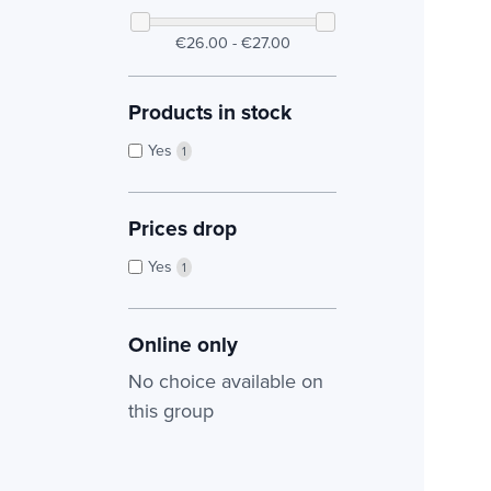
€26.00 - €27.00
Products in stock
Yes
1
Prices drop
Yes
1
Online only
No choice available on
this group