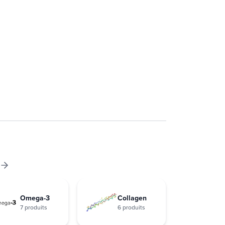
Omega-3
Collagen
7 produits
6 produits