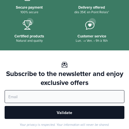
Secure payment
Delivery offered
100% secure
dès 35€ en Point Relais*
Certified products
Customer service
Natural and quality
Lun. → Ven. • 9h à 16h
Subscribe to the newsletter and enjoy
exclusive offers
Validate
Your privacy is respected. Your information will never be shared.