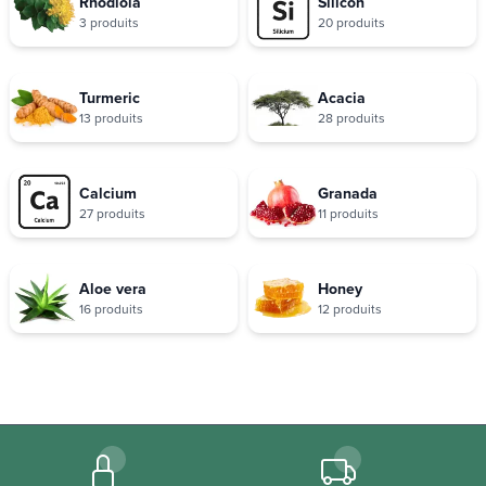
Rhodiola
Silicon
3 produits
20 produits
Turmeric
Acacia
13 produits
28 produits
Calcium
Granada
27 produits
11 produits
Aloe vera
Honey
16 produits
12 produits