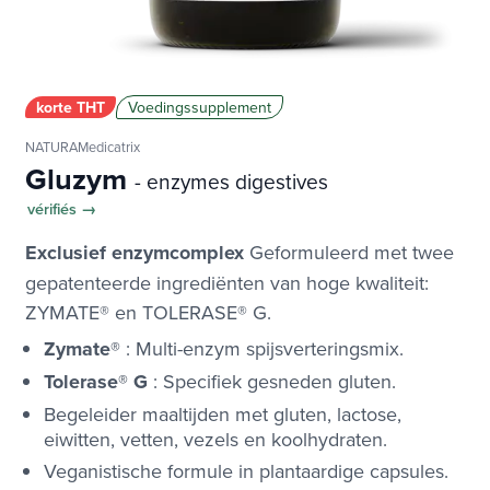
korte THT
Voedingssupplement
NATURAMedicatrix
Gluzym
- enzymes digestives
vérifiés →
Exclusief enzymcomplex
Geformuleerd met twee
gepatenteerde ingrediënten van hoge kwaliteit:
ZYMATE® en TOLERASE® G.
Zymate®
: Multi-enzym spijsverteringsmix.
Tolerase® G
: Specifiek gesneden gluten.
Begeleider maaltijden met gluten, lactose,
eiwitten, vetten, vezels en koolhydraten.
Veganistische formule in plantaardige capsules.