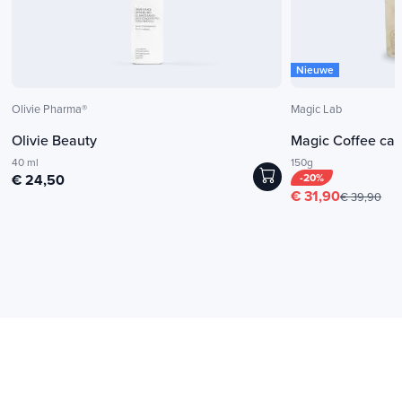
Nieuwe
Olivie Pharma®
Magic Lab
Olivie Beauty
Magic Coffee cafe
40 ml
150g
€ 24,50
-20%
€ 31,90
€ 39,90