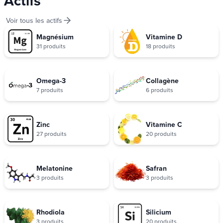
Actifs
Voir tous les actifs
Magnésium
Vitamine D
31 produits
18 produits
Omega-3
Collagène
7 produits
6 produits
Zinc
Vitamine C
27 produits
20 produits
Melatonine
Safran
3 produits
3 produits
Rhodiola
Silicium
3 produits
20 produits