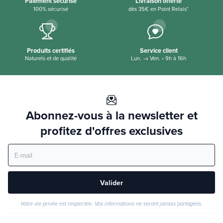
Paiement sécurisé
Livraison offerte
100% sécurisé
dès 35€ en Point Relais*
Produits certifiés
Service client
Naturels et de qualité
Lun. → Ven. • 9h à 16h
Abonnez-vous à la newsletter et
profitez d'offres exclusives
Valider
Votre vie privée est respectée. Vos informations ne seront jamais partagées.