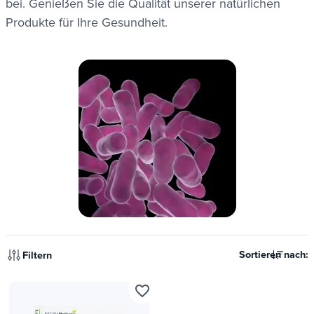
bei. Genießen Sie die Qualität unserer natürlichen
Produkte für Ihre Gesundheit.
Sortieren nach:
Filtern
favorite_border