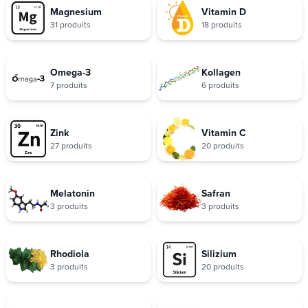
Magnesium
Vitamin D
31 produits
18 produits
Omega-3
Kollagen
7 produits
6 produits
Zink
Vitamin C
27 produits
20 produits
Melatonin
Safran
3 produits
3 produits
Rhodiola
Silizium
3 produits
20 produits