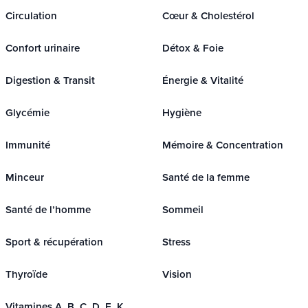
Circulation
Cœur & Cholestérol
Confort urinaire
Détox & Foie
Digestion & Transit
Énergie & Vitalité
Glycémie
Hygiène
Immunité
Mémoire & Concentration
Minceur
Santé de la femme
Santé de l’homme
Sommeil
Sport & récupération
Stress
Thyroïde
Vision
Vitamines A, B, C, D, E, K